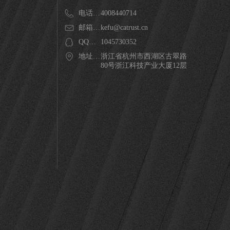
电话：400400400
4008440714
邮箱：kefu@catrust.cn
kefu@catrust.cn
QQ：1045730352
1045730352
地址：浙江省杭州市西湖区古翠路80号浙江科技产业大厦12层
浙江省杭州市西湖区古翠路
80号浙江科技产业大厦12层