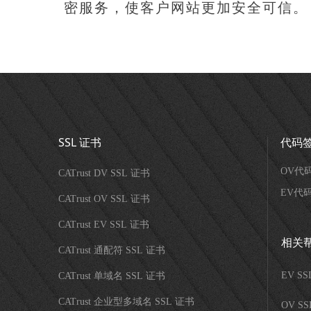
密服务，使客户网站更加安全可信。
SSL 证书
代码
OV代
CATrust DV SSL 证书
EV代
CATrust OV SSL 证书
CATrust EV SSL 证书
相关
CATrust 通配符 SSL 证书
EV S
CATrust 单域名 SSL 证书
CATrust 企业型多域名 SSL 证书
OV S