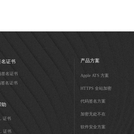
产品方案
签名证书
码签名证书
Apple ATS 方案
码签名证书
HTTPS 全站加密
代码签名方案
帮助
加密无处不在
SL 证书
软件安全方案
SL 证书