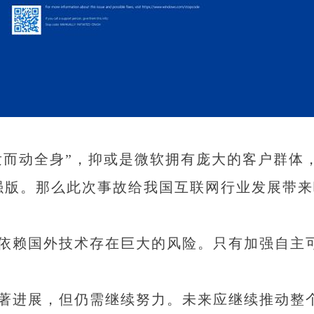
动全身”，抑或是微软拥有庞大的客户群体，
加强版。那么此次事故给我国互联网行业发展带
依赖国外技术存在巨大的风险。只有加强自主
著进展，但仍需继续努力。未来应继续推动整