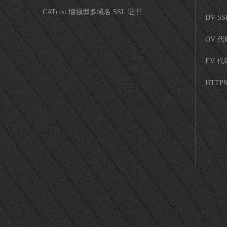
CATrust 增强型多域名 SSL 证书
DV S
OV 
EV 
HTTP