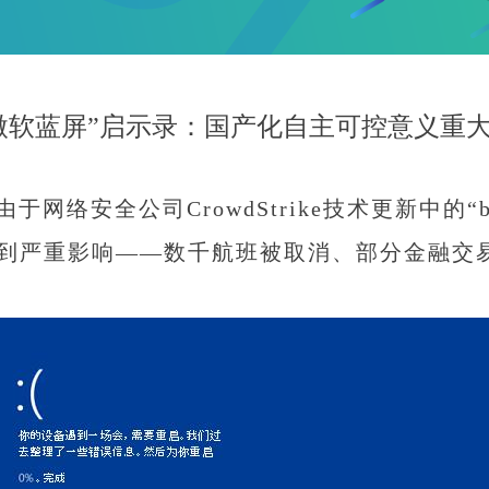
微软蓝屏”启示录：国产化自主可控意义重
网络安全公司CrowdStrike技术更新中的“
到严重影响——数千航班被取消、部分金融交