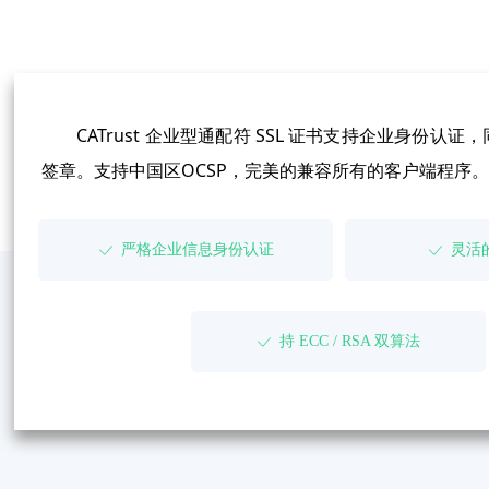
CATrust 企业型通配符 SSL 证书支持企业身份
签章。支持中国区OCSP，完美的兼容所有的客户端程序。
严格企业信息身份认证
灵活
ꀘ
ꀘ
持 ECC / RSA 双算法
ꀘ