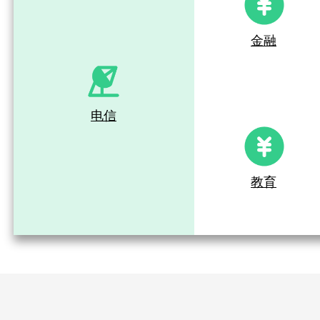
金融
电信
教育