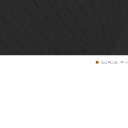
浙公网安备3301060