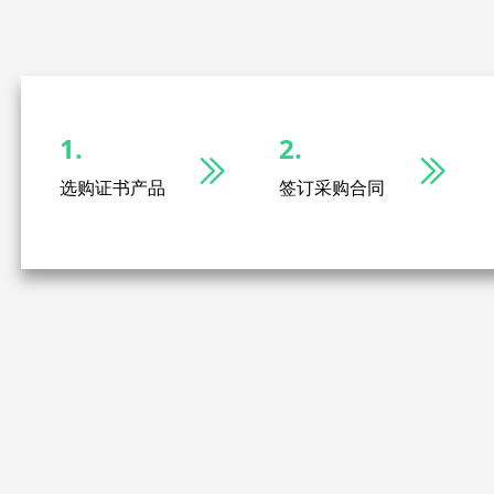
1.
2.
ꅀ
ꅀ
选购证书产品
签订采购合同