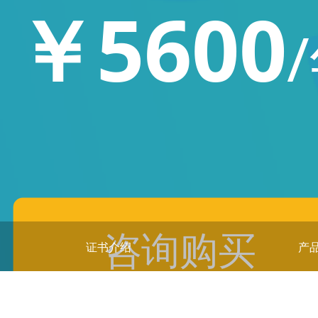
￥5600
咨询购买
证书介绍
产